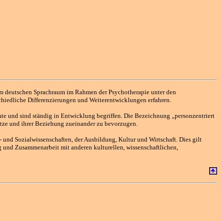
 im deutschen Sprachraum im Rahmen der Psychotherapie unter den
chiedliche Differenzierungen und Weiterentwicklungen erfahren.
te und sind ständig in Entwicklung begriffen. Die Bezeichnung „personzentriert
sätze und ihrer Beziehung zueinander zu bevorzugen.
 und Sozialwissenschaften, der Ausbildung, Kultur und Wirtschaft. Dies gilt
g und Zusammenarbeit mit anderen kulturellen, wissenschaftlichen,