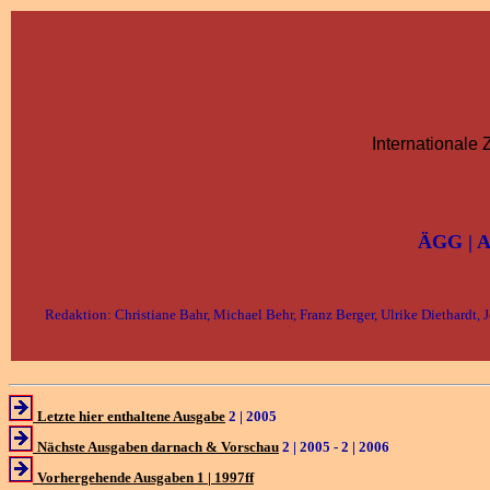
Internationale 
ÄGG | A
Redaktion: Christiane Bahr, Michael Behr, Franz Berger, Ulrike Diethardt,
Letzte hier enthaltene Ausgabe
2 | 2005
Nächste Ausgaben darnach & Vorschau
2 | 2005 - 2 | 2006
Vorhergehende Ausgaben 1 | 1997ff