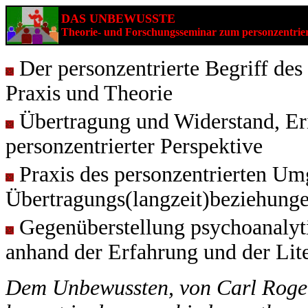
DAS UNBEWUSSTE
Theorie- und Forschungsseminar zum personzentrier
Der personzentrierte Begriff des
Praxis und Theorie
Übertragung und Widerstand, Er
personzentrierter Perspektive
Praxis des personzentrierten U
Übertragungs(langzeit)beziehung
Gegenüberstellung psychoanalyti
anhand der Erfahrung und der Lite
Dem Unbewussten, von Carl Rogers