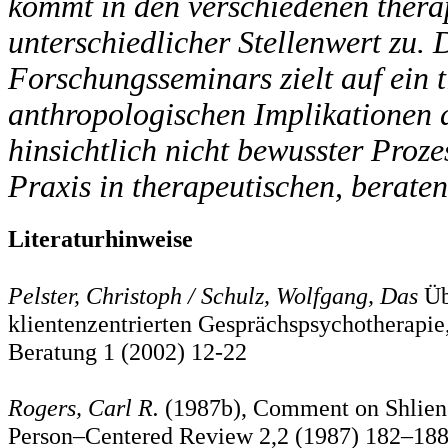
kommt in den verschiedenen thera
unterschiedlicher Stellenwert zu.
Forschungsseminars zielt auf ein t
anthropologischen Implikationen 
hinsichtlich nicht bewusster Proze
Praxis in therapeutischen, berate
Literaturhinweise
Pelster, Christoph / Schulz, Wolfgang, Das
Üb
klientenzentrierten Gesprächspsychotherapie
Beratung 1 (2002) 12-22
Rogers, Carl R.
(1987b), Comment on Shlien's
Person–Centered Review 2,2 (1987) 182–18