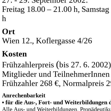
27. - 29. September 2002:
Freitag 18.00 – 21.00 h, Samstag
h
Ort
Wien 12., Koflergasse 4/26
Kosten
(
Frühzahlerpreis
bis 27. 6. 2002
Mitglieder und TeilnehmerInne
Frühzahler 268 €, Normalpreis 2
Anrechenbarkeit
• für die Aus-, Fort- und Weiterbildungen
Alle Aus- und Weiterbildungen, Propädeutik