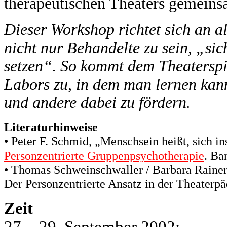
therapeutischen Theaters gemeins
Dieser Workshop richtet sich an a
nicht nur Behandelte zu sein, „sic
setzen“. So kommt dem Theaterspie
Labors zu, in dem man lernen kann
und andere dabei zu fördern.
Literaturhinweise
• Peter F. Schmid, „Menschsein heißt, sich in
Personzentrierte Gruppenpsychotherapie
. Ba
• Thomas Schweinschwaller
/ Barbara Raine
Der Personzentrierte Ansatz in der Theater
Zeit