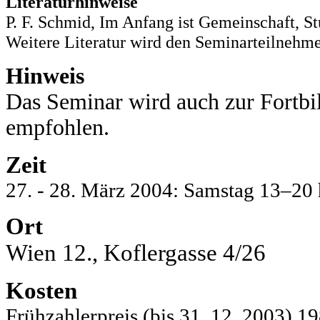
Literaturhinweise
P. F. Schmid, Im Anfang ist Gemeinschaft, S
Weitere Literatur wird den Seminarteilnehm
Hinweis
Das Seminar wird auch zur Fortbi
empfohlen.
Zeit
27. - 28. März 2004: Samstag 13–20 
Ort
Wien 12., Koflergasse 4/26
Kosten
Frühzahlerpreis (bis 31. 12. 2003)