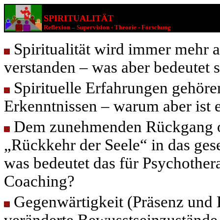
SPIRITUALITÄT
Reflexion – Supervision - Theorie - Forschung
Spiritualität wird immer mehr
verstanden – was aber bedeutet 
Spirituelle Erfahrungen gehöre
Erkenntnissen – warum aber ist 
Dem zunehmenden Rückgang orga
„Rückkehr der Seele“ in das ges
was bedeutet das für Psychother
Coaching?
Gegenwärtigkeit (Präsenz und