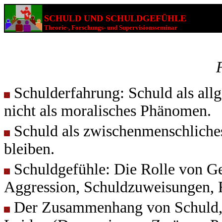
SCHULD UND SCHULDGEFÜHLE
Theorie-, Forschungs- und Supervisionsseminar
Schulderfahrung: Schuld als allg
nicht als moralisches Phänomen.
Schuld als zwischenmenschliche
bleiben.
Schuldgefühle: Die Rolle von Ge
Aggression, Schuldzuweisungen, 
Der Zusammenhang von Schuld, 