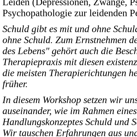
Leiden (Depressionen, Zwänge, Ps
Psychopathologie zur leidenden P
Schuld gibt es mit und ohne Schul
ohne Schuld. Zum Ernstnehmen der
des Lebens" gehört auch die Besc
Therapiepraxis mit diesen existe
die meisten Therapierichtungen h
früher.
In diesem Workshop setzen wir uns
auseinander, wie im Rahmen eines
Handlungskonzeptes Schuld und S
Wir tauschen Erfahrungen aus und