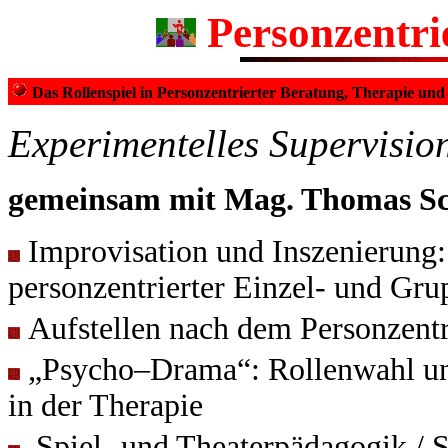
Personzentri
Das Rollenspiel in Personzentrierter Beratung, Therapie un
Experimentelles Supervisi
gemeinsam mit Mag. Thomas Sc
Improvisation und Inszenierung: 
personzentrierter Einzel- und Gru
Aufstellen nach dem Personzentr
„Psycho–Drama“: Rollenwahl und
in der Therapie
Spiel- und Theaterpädagogik / S