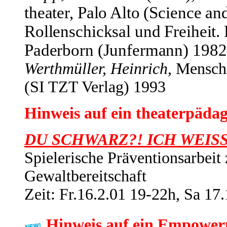
theater, Palo Alto (Science 
Rollenschicksal und Freiheit. 
Paderborn (Junfermann) 1982
Werthmüller,
Heinrich,
Menschl
(SI TZT Verlag) 1993
Hinweis auf ein theaterpäda
DU SCHWARZ?! ICH WEISS
Spielerische Präventionsarbeit
Gewaltbereitschaft
Zeit: Fr.16.2.01 19-22
h, Sa 17
Hinweis auf ein Empowe