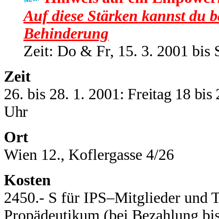
Auf diese Stärken kannst du
Behinderung
Zeit: Do & Fr, 15. 3. 2001 bis 
Zeit
26. bis 28. 1. 2001
: Freitag 18 bis
Uhr
Ort
Wien 12., Koflergasse 4/26
Kosten
2450.- S für IPS–Mitglieder und
Propädeutikum (bei Bezahlung bis