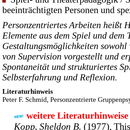
beeinträchtigten Personen und spe
Personzentriertes Arbeiten heißt
H
Elemente aus dem Spiel und dem T
Gestaltungsmöglichkeiten sowohl
von Supervision vorgestellt und e
Spontaneität und strukturiertes Sp
Selbsterfahrung und Reflexion.
Literaturhinweis
Peter F. Schmid, Personzentrierte Gruppenps
weitere Literaturhinweise
K
opp, Sheldon B
.
(1977), This