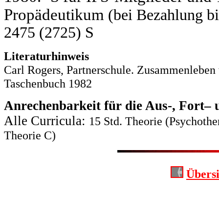
Propädeutikum
(bei Bezahlung bi
2475 (2725) S
Literaturhinweis
Carl Rogers, Partnerschule. Zusammenleben w
Taschenbuch 1982
Anrechenbarkeit für die Aus-, Fort–
Alle Curricula:
15 Std. Theorie (Psychother
Theorie C)
Übersi