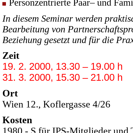
Personzentrierte Paar– und Fami
In diesem Seminar werden praktis
Bearbeitung von Partnerschaftspr
Beziehung gesetzt und für die Pra
Zeit
19. 2. 2000, 13.30 – 19.00 h
31. 3. 2000, 15.30 – 21.00 h
Ort
Wien 12., Koflergasse 4/26
Kosten
1980.- S für IPS-Mitglieder un