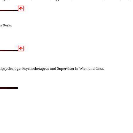
at Reader.
oralpsychologe, Psychotherapeut und Supervisor in Wien und Graz.