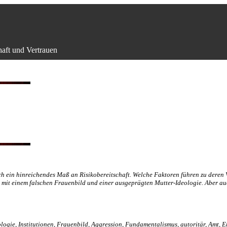
aft und Vertrauen
 ein hinreichendes Maß an Risikobereitschaft. Welche Faktoren führen zu deren V
n mit einem falschen Frauenbild und einer ausgeprägten Mutter-Ideologie. Aber a
logie, Institutionen, Frauenbild, Aggression, Fundamentalismus, autoritär, Amt, E