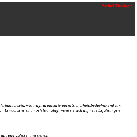
Artikel
Theologie
orhandensein, was trägt zu einem irrealen Sicherheitsbedürfnis und zum
uch Erwachsene sind noch lernfähig, wenn sie sich auf neue Erfahrungen
rfahrung, zuhören, verstehen.