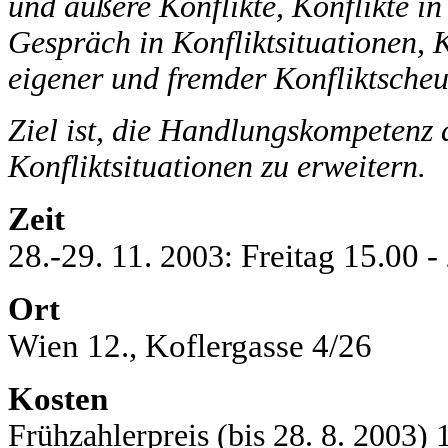
und äußere Konflikte, Konflikte i
Gespräch in Konfliktsituationen, 
eigener und fremder Konfliktsche
Ziel ist, die Handlungskompetenz 
Konfliktsituationen zu erweitern.
Zeit
28.-29. 11.
Freitag 15.00 
2003:
Ort
Wien 12., Koflergasse 4/26
Kosten
Frühzahlerpreis (bis 28. 8. 2003