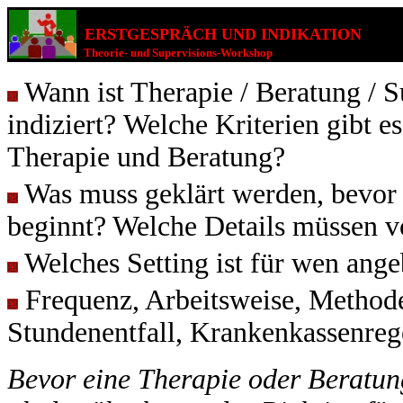
ERSTGESPRÄCH UND INDIKATION
Theorie- und
Supervisions-Workshop
Wann ist Therapie / Beratung / S
indiziert? Welche Kriterien gibt e
Therapie und Beratung?
Was muss geklärt werden, bevor 
beginnt? Welche Details müssen v
Welches Setting ist für wen ange
Frequenz, Arbeitsweise, Method
Stundenentfall, Krankenkassenreg
Bevor eine Therapie oder Beratun