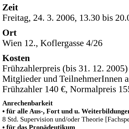
Zeit
Freitag, 24. 3. 2006, 13.30 bis 20.
Ort
Wien 12., Koflergasse 4/26
Kosten
Frühzahlerpreis (bis 31. 12. 2005
Mitglieder und TeilnehmerInnen 
Frühzahler 140 €, Normalpreis 15
Anrechenbarkeit
• für alle Aus-, Fort und u. Weiterbildung
8 Std. Supervision und/oder Theorie [Fachspez
• für das Propädeutikum