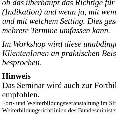
ob das überhaupt das Richtige für 
(Indikation) und wenn ja, mit w
und mit welchem Setting. Dies ges
mehrere Termine umfassen kann.
Im Workshop wird diese unabdingb
KlientenInnen an praktischen Bei
besprochen.
Hinweis
Das Seminar wird auch zur Fortbi
empfohlen.
Fort- und Weiterbildungsveranstaltung im Si
Weiterbildungsrichtlinien des Bundesministe