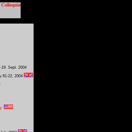
 Colloquia
.-19. Sept. 2004
ly 81-22, 2004
3
e