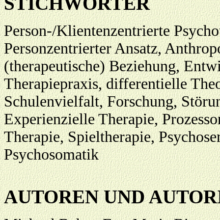
STICHWÖRTER
Person-/Klientenzentrierte Psycho
Personzentrierter Ansatz, Anthropo
(therapeutische) Beziehung, Entw
Therapiepraxis, differentielle The
Schulenvielfalt, Forschung, Störu
Experienzielle Therapie, Prozessor
Therapie, Spieltherapie, Psychose
Psychosomatik
AUTOREN UND AUTOR