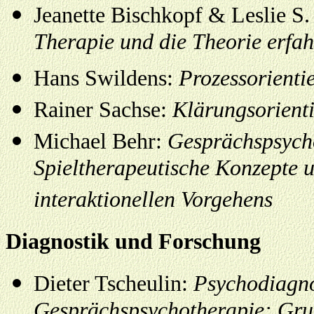
Jeanette Bischkopf & Leslie S
Therapie und die Theorie erfa
Hans Swildens:
Prozessorienti
Rainer Sachse:
Klärungsorient
Michael Behr:
Gesprächspsycho
Spieltherapeutische Konzepte u
interaktionellen Vorgehens
Diagnostik und Forschung
Dieter Tscheulin:
Psychodiagnos
Gesprächspsychotherapie: Gr