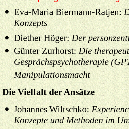
Eva-Maria Biermann-Ratjen:
D
Konzepts
Diether Höger:
Der personzent
Günter Zurhorst:
Die therapeut
Gesprächspsychotherapie (GPT
Manipulationsmacht
Die Vielfalt der Ansätze
Johannes Wiltschko:
Experienc
Konzepte und Methoden im Um