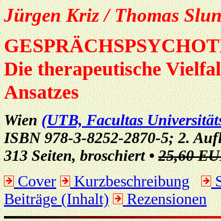
Jürgen Kriz / Thomas Slun
GESPRÄCHSPSYCHOT
Die therapeutische Vielfa
Ansatzes
Wien
(UTB, Facultas Universität
ISBN 978-3-8252-2870-5; 2. Auf
313 Seiten, broschiert •
25,60 E
Cover
Kurzbeschreibung
S
Beiträge (Inhalt)
Rezensionen