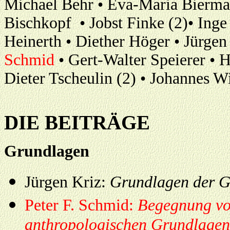
Michael Behr • Eva-Maria Bierman
Bischkopf • Jobst Finke (2)• Inge
Heinerth • Diether Höger • Jürgen
Schmid
• Gert-Walter Speierer • 
Dieter Tscheulin (2) • Johannes W
DIE BEITRÄGE
Grundlagen
Jürgen Kriz:
Grundlagen der G
Peter F. Schmid:
Begegnung vo
anthropologischen Grundlagen 