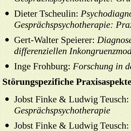
Dieter Tscheulin:
Psychodiagnos
Gesprächspsychotherapie: Pra
Gert-Walter Speierer:
Diagnose
differenziellen Inkongruenzmo
Inge Frohburg:
Forschung in d
Störungspezifiche Praxisaspekt
Jobst Finke & Ludwig Teusch
Gesprächspsychotherapie
Jobst Finke & Ludwig Teusch